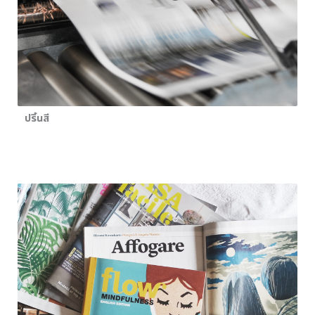
ปริ้นสี