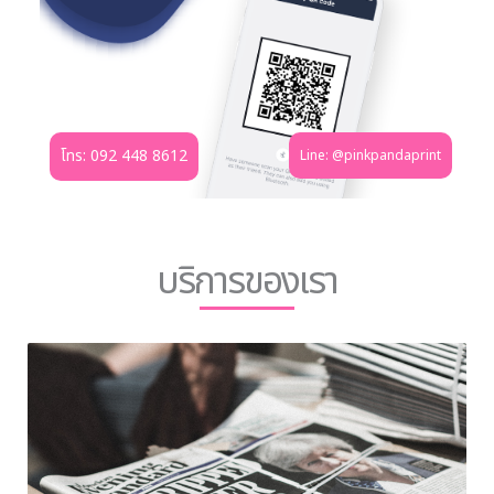
โทร: 092 448 8612
Line: @pinkpandaprint
บริการของเรา